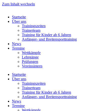
Zum Inhalt wechseln
Startseite
Über uns
Trainingszeiten
Trainerteam
Training für Kinder ab 6 Jahren
Anfänger- und Breitensporttraining
News
Termine
Wettkämpfe
Lehrgänge
Prüfungen
Vereinsintern
Startseite
Über uns
Trainingszeiten
Trainerteam
Training für Kinder ab 6 Jahren
Anfänger- und Breitensporttraining
News
Termine
Wettkämpfe