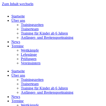
Zum Inhalt wechseln
Startseite
Über uns
Trainingszeiten
Trainerteam
Training für Kinder ab 6 Jahren
Anfänger- und Breitensporttraining
News
Termine
Wettkämpfe
Lehrgänge
Prüfungen
Vereinsintern
Startseite
Über uns
Trainingszeiten
Trainerteam
Training für Kinder ab 6 Jahren
Anfänger- und Breitensporttraining
News
Termine
Wettkämpfe