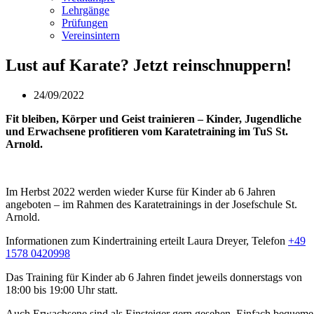
Lehrgänge
Prüfungen
Vereinsintern
Lust auf Karate? Jetzt reinschnuppern!
24/09/2022
Fit bleiben, Körper und Geist trainieren – Kinder, Jugendliche
und Erwachsene profitieren vom Karatetraining im TuS St.
Arnold.
Im Herbst 2022 werden wieder Kurse für Kinder ab 6 Jahren
angeboten – im Rahmen des Karatetrainings in der Josefschule St.
Arnold.
Informationen zum Kindertraining erteilt Laura Dreyer, Telefon
+49
1578 0420998
Das Training für Kinder ab 6 Jahren findet jeweils donnerstags von
18:00 bis 19:00 Uhr statt.
Auch Erwachsene sind als Einsteiger gern gesehen. Einfach bequeme