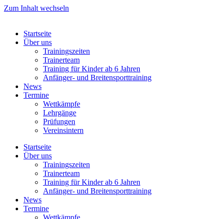
Zum Inhalt wechseln
Startseite
Über uns
Trainingszeiten
Trainerteam
Training für Kinder ab 6 Jahren
Anfänger- und Breitensporttraining
News
Termine
Wettkämpfe
Lehrgänge
Prüfungen
Vereinsintern
Startseite
Über uns
Trainingszeiten
Trainerteam
Training für Kinder ab 6 Jahren
Anfänger- und Breitensporttraining
News
Termine
Wettkämpfe