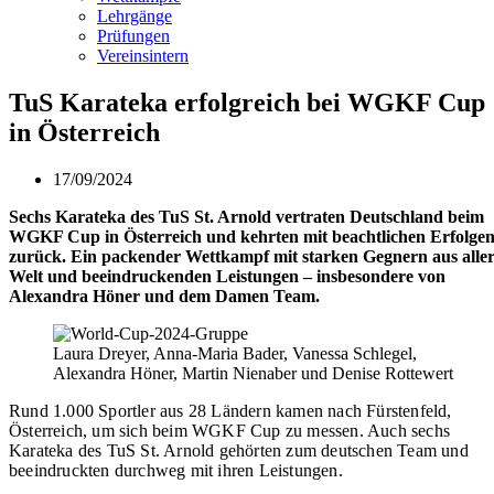
Lehrgänge
Prüfungen
Vereinsintern
TuS Karateka erfolgreich bei WGKF Cup
in Österreich
17/09/2024
Sechs Karateka des TuS St. Arnold vertraten Deutschland beim
WGKF Cup in Österreich und kehrten mit beachtlichen Erfolge
zurück. Ein packender Wettkampf mit starken Gegnern aus alle
Welt und beeindruckenden Leistungen – insbesondere von
Alexandra Höner und dem Damen Team.
Laura Dreyer, Anna-Maria Bader, Vanessa Schlegel,
Alexandra Höner, Martin Nienaber und Denise Rottewert
Rund 1.000 Sportler aus 28 Ländern kamen nach Fürstenfeld,
Österreich, um sich beim WGKF Cup zu messen. Auch sechs
Karateka des TuS St. Arnold gehörten zum deutschen Team und
beeindruckten durchweg mit ihren Leistungen.